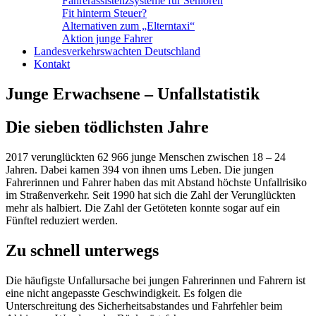
Fahrerassistenzsysteme für Senioren
Fit hinterm Steuer?
Alternativen zum „Elterntaxi“
Aktion junge Fahrer
Landesverkehrswachten Deutschland
Kontakt
Junge Erwachsene – Unfallstatistik
Die sieben tödlichsten Jahre
2017 verunglückten 62 966 junge Menschen zwischen 18 – 24
Jahren. Dabei kamen 394 von ihnen ums Leben. Die jungen
Fahrerinnen und Fahrer haben das mit Abstand höchste Unfallrisiko
im Straßenverkehr. Seit 1990 hat sich die Zahl der Verunglückten
mehr als halbiert. Die Zahl der Getöteten konnte sogar auf ein
Fünftel reduziert werden.
Zu schnell unterwegs
Die häufigste Unfallursache bei jungen Fahrerinnen und Fahrern ist
eine nicht angepasste Geschwindigkeit. Es folgen die
Unterschreitung des Sicherheitsabstandes und Fahrfehler beim