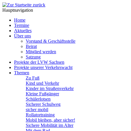
Hauptnavigation
Home
Termine
Aktuelles
Über uns
Vorstand & Geschäftsstelle
Beirat
Mitglied werden
Satzung
Projekte der LVW Sachsen
Projekte unserer Verkehrswacht
Themen
Zu Fuß
Kind und Verkehr
Kinder im Straßenverkehr
Kleine Fußgänger
Schülerlotsen
Sicherer Schulweg
sicher mobil
Rollatortraining
Mobil bleiben, aber sicher!
Sichere Mobilität im Alter
Mit dem Rad