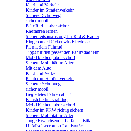
Kind und Verkehr
Kinder im Straßenverkehr
Sicherer Schulweg
sicher mobil
Fahr Rad ... aber sicher
Radfahren lernen
Sicherheitsausrüstung für Rad & Radler
Eingebauter Rückenwind: Pedelecs
Fit mit dem Fahrrad
Tipps für den passenden Fahrradadhelm
Mobil bleiben, aber sicher!
Sichere Mobilität im Alter
Mit dem Auto
Kind und Verkehr
Kinder im Straßenverkehr
Sicherer Schulweg
sicher mobil
Begleitetes Fahren ab 17
Fahrsicherheitstraining
Mobil bleiben, aber sicher!
Kinder im PKW richtig sichern
Sichere Mobilität im Alter
Junge Erwachsene – Unfallstatistik
Unfallschwerpunkt Landstraße