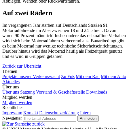
Abbiegen, Wenden oder Rückwärtsfahren.
Auf zwei Rädern
Im vergangenen Jahr starben auf Deutschlands Straßen 91
Motorradfahrende im Alter zwischen 18 und 24 Jahren. Davon
waren 90 Prozent männlich! Insbesondere das risikoaffine Verhalten
wirkt sich beim Motorradfahren verheerend aus. Bauartbedingt gibt
es beim Motorrad nur wenige technische Sicherheitseinrichtungen.
Darüber hinaus wird das Motorrad häufig als Freizeitgerät genutzt
und es wird in Gruppen gefahren.
Zurück zur Übersicht
Themen
Projekte unserer Verkehrswacht
Zu Fuß
Mit dem Rad
Mit dem Auto
Aktuelles
Über uns
Über uns
Satzung
Vorstand & Geschäftsstelle
Downloads
Mitglied werden
Mitglied werden
Rechtliches
Impressum
Kontakt
Datenschutzerklärung
Intern
Newsletter