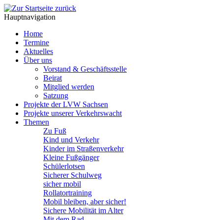
Hauptnavigation
Home
Termine
Aktuelles
Über uns
Vorstand & Geschäftsstelle
Beirat
Mitglied werden
Satzung
Projekte der LVW Sachsen
Projekte unserer Verkehrswacht
Themen
Zu Fuß
Kind und Verkehr
Kinder im Straßenverkehr
Kleine Fußgänger
Schülerlotsen
Sicherer Schulweg
sicher mobil
Rollatortraining
Mobil bleiben, aber sicher!
Sichere Mobilität im Alter
Mit dem Rad