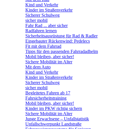
Kind und Verkehr
Kinder im Straßenverkehr
Sicherer Schulweg
sicher mobil
Fahr Rad ... aber sicher
Radfahren lernen
Sicherheitsausrüstung für Rad & Radler
Eingebauter Rückenwind: Pedelecs
Fit mit dem Fahrrad
Tipps für den passenden Fahrradadhelm
Mobil bleiben, aber sicher!
Sichere Mobilität im Alter
Mit dem Auto
Kind und Verkehr
Kinder im Straßenverkehr
Sicherer Schulweg
sicher mobil
Begleitetes Fahren ab 17
Fahrsicherheitstraining
Mobil bleiben, aber sicher!
Kinder im PKW richtig sichern
Sichere Mobilität im Alter
Junge Erwachsene – Unfallstatistik
Unfallschwerpunkt Landstraße