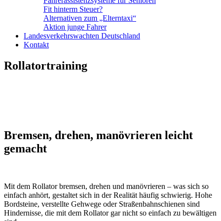
Fahrerassistenzsysteme für Senioren
Fit hinterm Steuer?
Alternativen zum „Elterntaxi“
Aktion junge Fahrer
Landesverkehrswachten Deutschland
Kontakt
Rollatortraining
Bremsen, drehen, manövrieren leicht
gemacht
Mit dem Rollator bremsen, drehen und manövrieren – was sich so
einfach anhört, gestaltet sich in der Realität häufig schwierig. Hohe
Bordsteine, verstellte Gehwege oder Straßenbahnschienen sind
Hindernisse, die mit dem Rollator gar nicht so einfach zu bewältigen